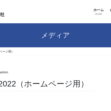
ホーム
HOME
メディア
ムページ用）
_admin
022（ホームページ用）
）