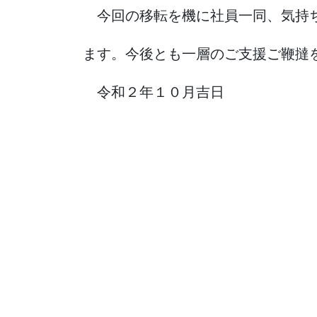
今回の移転を機に社員一同、気持ち
ます。今後とも一層のご支援ご鞭撻
令和２年１０月吉日
代表取