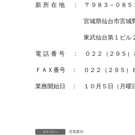
新 所 在 地 ： 〒９８３－０８５
宮城県仙台市宮城野区榴
東武仙台第１ビル２
電 話 番 号 ： ０２２（２９５
ＦＡＸ番号 ： ０２２（２９５）
業務開始日 ： １０月５日（月曜
営業案内
カテゴリー